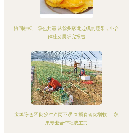
协同耕耘，绿色共赢 从徐州硕龙起帆的蔬果专业合
作社发展研究报告
宝鸡陈仓区 防疫生产两不误 春播春管促增收——蔬
果专业合作社成主力