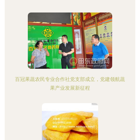
百冠果蔬农民专业合作社党支部成立，党建领航蔬
果产业发展新征程