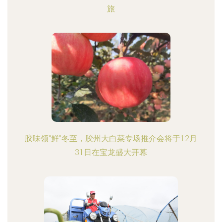
旅
胶味领“鲜”冬至，胶州大白菜专场推介会将于12月
31日在宝龙盛大开幕