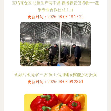
宝鸡陈仓区 防疫生产两不误 春播春管促增收——蔬
果专业合作社成主力
更新时间：2026-08-08 18:17:22
金融活水润泽"三农"沃土,信用建设赋能乡村振兴
更新时间：2026-08-08 09:23:51