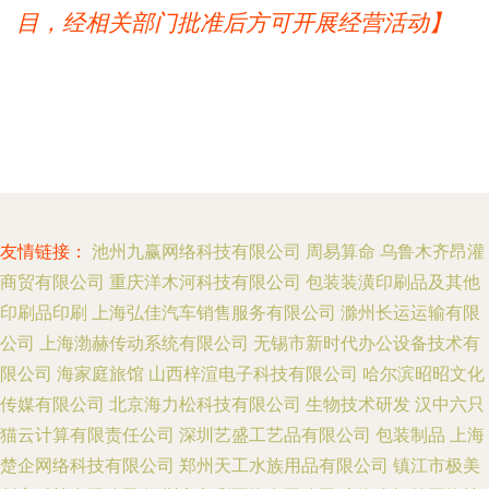
目，经相关部门批准后方可开展经营活动】
友情链接：
池州九赢网络科技有限公司
周易算命
乌鲁木齐昂灌
商贸有限公司
重庆洋木河科技有限公司
包装装潢印刷品及其他
印刷品印刷
上海弘佳汽车销售服务有限公司
滁州长运运输有限
公司
上海渤赫传动系统有限公司
无锡市新时代办公设备技术有
限公司
海家庭旅馆
山西梓渲电子科技有限公司
哈尔滨昭昭文化
传媒有限公司
北京海力松科技有限公司
生物技术研发
汉中六只
猫云计算有限责任公司
深圳艺盛工艺品有限公司
包装制品
上海
楚企网络科技有限公司
郑州天工水族用品有限公司
镇江市极美