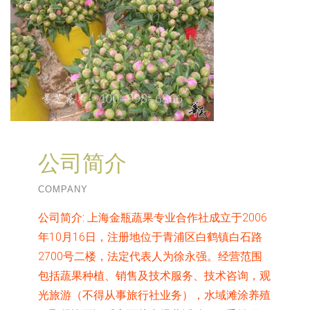
公司简介
COMPANY
公司简介:
上海金瓶蔬果专业合作社成立于2006
年10月16日，注册地位于青浦区白鹤镇白石路
2700号二楼，法定代表人为徐永强。经营范围
包括蔬果种植、销售及技术服务、技术咨询，观
光旅游（不得从事旅行社业务），水域滩涂养殖