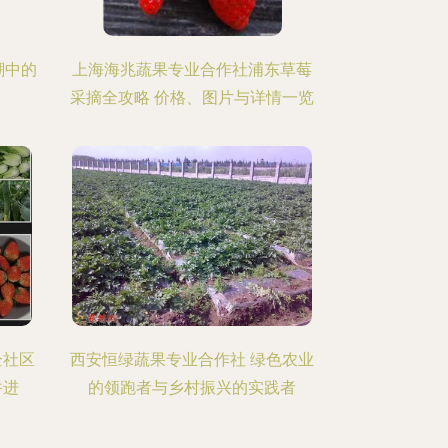
潮中的
上海海兆蔬果专业合作社浦东草莓
采摘全攻略 价格、图片与详情一览
企社区
西安恒绿蔬果专业合作社 绿色农业
并进
的领跑者与乡村振兴的实践者