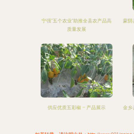
宁强“五个农业”助推全县农产品高
蒙阴
质量发展
供应优质五彩椒 – 产品展示
金乡