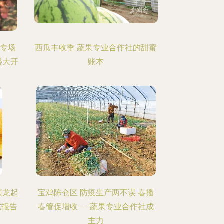
菜专场
西瓜丰收季 蔬果专业合作社的甜蜜
盛大开
账本
硕龙起
宝鸡陈仓区 防疫生产两不误 春播
究报告
春管促增收——蔬果专业合作社成
主力