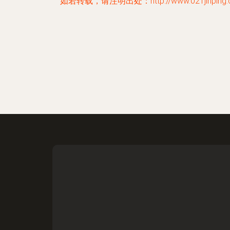
如若转载，请注明出处：http://www.021jinping.c