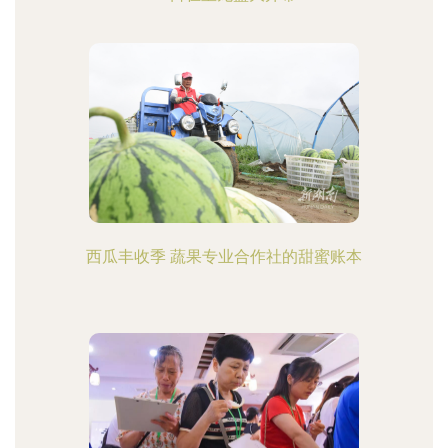
西瓜丰收季 蔬果专业合作社的甜蜜账本