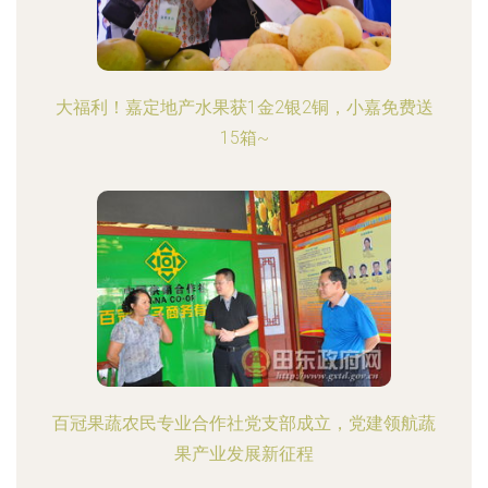
大福利！嘉定地产水果获1金2银2铜，小嘉免费送
15箱~
百冠果蔬农民专业合作社党支部成立，党建领航蔬
果产业发展新征程