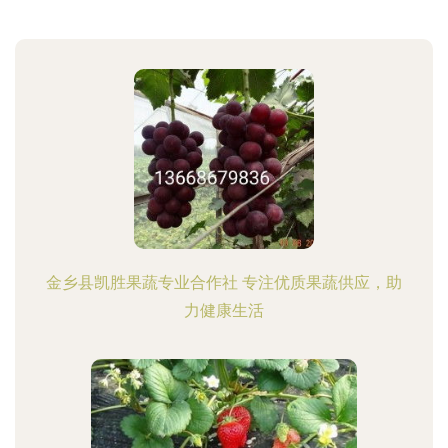
金乡县凯胜果蔬专业合作社 专注优质果蔬供应，助
力健康生活