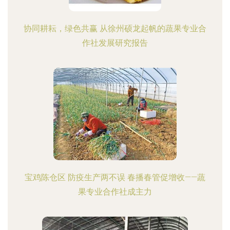
协同耕耘，绿色共赢 从徐州硕龙起帆的蔬果专业合
作社发展研究报告
宝鸡陈仓区 防疫生产两不误 春播春管促增收——蔬
果专业合作社成主力