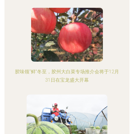
胶味领“鲜”冬至，胶州大白菜专场推介会将于12月
31日在宝龙盛大开幕