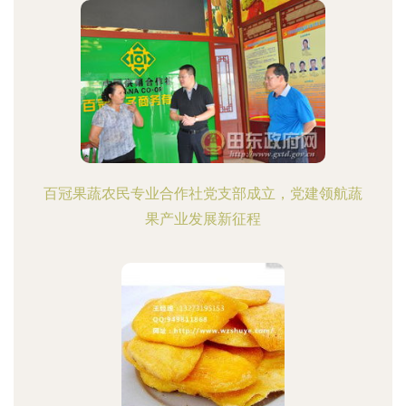
百冠果蔬农民专业合作社党支部成立，党建领航蔬
果产业发展新征程