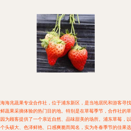
上海海兆蔬果专业合作社，位于浦东新区，是当地居民和游客寻
新鲜蔬果采摘体验的热门目的地。特别是在草莓季节，合作社的
莓园为顾客提供了一个亲近自然、品味甜美的场所。浦东草莓，
其个头硕大、色泽鲜艳、口感爽脆而闻名，实为冬春季节的佳果