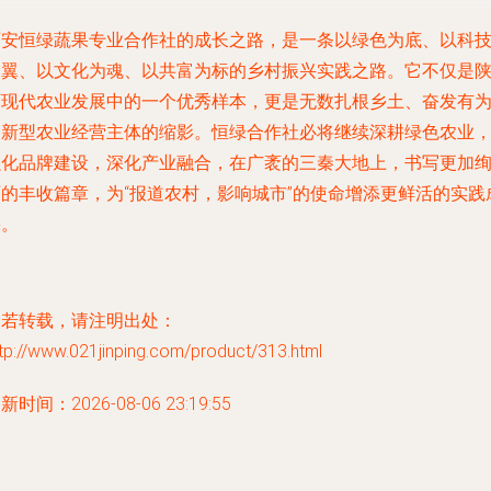
西安恒绿蔬果专业合作社的成长之路，是一条以绿色为底、以科
为翼、以文化为魂、以共富为标的乡村振兴实践之路。它不仅是
西现代农业发展中的一个优秀样本，更是无数扎根乡土、奋发有
的新型农业经营主体的缩影。恒绿合作社必将继续深耕绿色农业
强化品牌建设，深化产业融合，在广袤的三秦大地上，书写更加
丽的丰收篇章，为“报道农村，影响城市”的使命增添更鲜活的实践
果。
如若转载，请注明出处：
tp://www.021jinping.com/product/313.html
新时间：2026-08-06 23:19:55