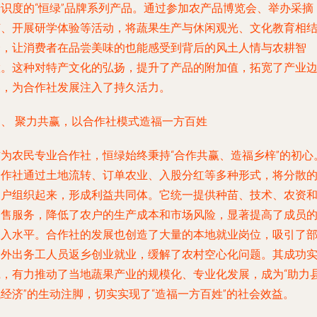
辨识度的“恒绿”品牌系列产品。通过参加农产品博览会、举办采摘
节、开展研学体验等活动，将蔬果生产与休闲观光、文化教育相
合，让消费者在品尝美味的也能感受到背后的风土人情与农耕智
慧。这种对特产文化的弘扬，提升了产品的附加值，拓宽了产业
界，为合作社发展注入了持久活力。
四、 聚力共赢，以合作社模式造福一方百姓
作为农民专业合作社，恒绿始终秉持“合作共赢、造福乡梓”的初心
合作社通过土地流转、订单农业、入股分红等多种形式，将分散
农户组织起来，形成利益共同体。它统一提供种苗、技术、农资
销售服务，降低了农户的生产成本和市场风险，显著提高了成员
收入水平。合作社的发展也创造了大量的本地就业岗位，吸引了
分外出务工人员返乡创业就业，缓解了农村空心化问题。其成功
践，有力推动了当地蔬果产业的规模化、专业化发展，成为“助力
经济”的生动注脚，切实实现了“造福一方百姓”的社会效益。