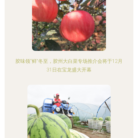
胶味领“鲜”冬至，胶州大白菜专场推介会将于12月
31日在宝龙盛大开幕