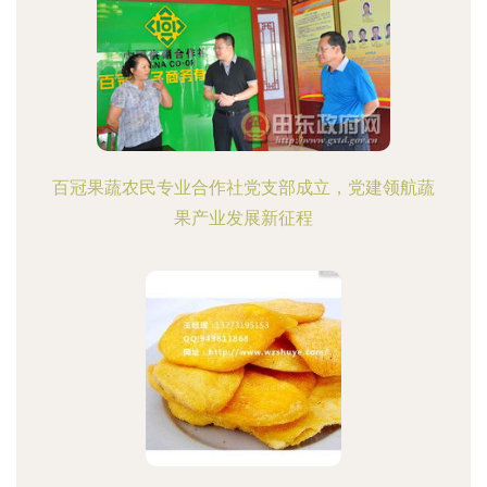
百冠果蔬农民专业合作社党支部成立，党建领航蔬
果产业发展新征程