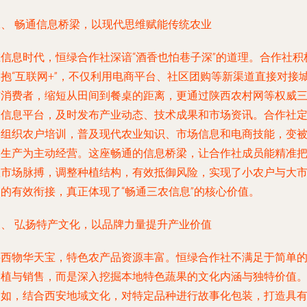
二、 畅通信息桥梁，以现代思维赋能传统农业
在信息时代，恒绿合作社深谙“酒香也怕巷子深”的道理。合作社积
拥抱“互联网+”，不仅利用电商平台、社区团购等新渠道直接对接
市消费者，缩短从田间到餐桌的距离，更通过陕西农村网等权威
农信息平台，及时发布产业动态、技术成果和市场资讯。合作社
期组织农户培训，普及现代农业知识、市场信息和电商技能，变
动生产为主动经营。这座畅通的信息桥梁，让合作社成员能精准
握市场脉搏，调整种植结构，有效抵御风险，实现了小农户与大
场的有效衔接，真正体现了“畅通三农信息”的核心价值。
三、 弘扬特产文化，以品牌力量提升产业价值
陕西物华天宝，特色农产品资源丰富。恒绿合作社不满足于简单
种植与销售，而是深入挖掘本地特色蔬果的文化内涵与独特价值
例如，结合西安地域文化，对特定品种进行故事化包装，打造具