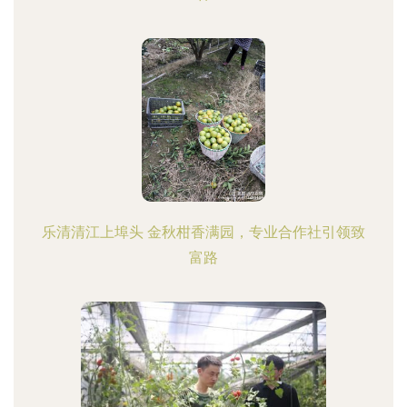
乐清清江上埠头 金秋柑香满园，专业合作社引领致
富路