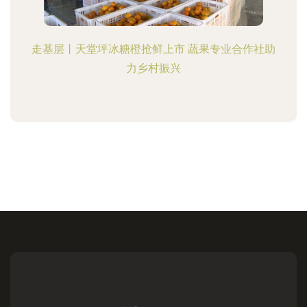
走基层丨天堂坪冰糖橙抢鲜上市 蔬果专业合作社助
力乡村振兴