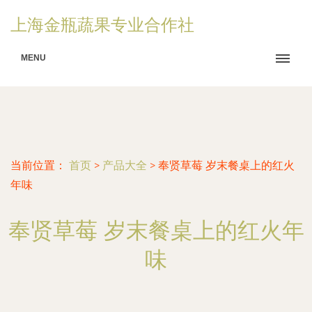
上海金瓶蔬果专业合作社
MENU
当前位置：
首页
>
产品大全
>
奉贤草莓 岁末餐桌上的红火
年味
奉贤草莓 岁末餐桌上的红火年
味