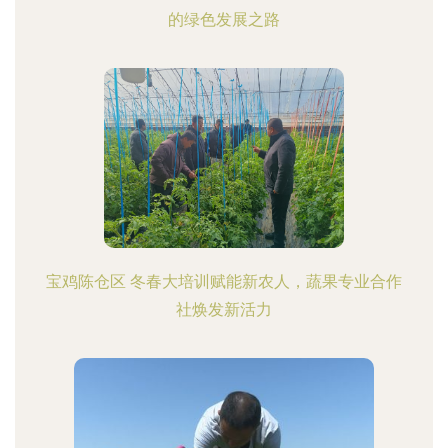
的绿色发展之路
宝鸡陈仓区 冬春大培训赋能新农人，蔬果专业合作
社焕发新活力