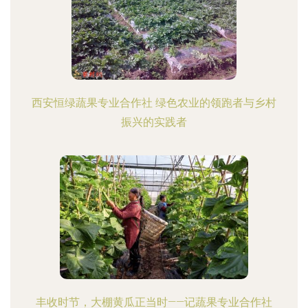
西安恒绿蔬果专业合作社 绿色农业的领跑者与乡村
振兴的实践者
丰收时节，大棚黄瓜正当时——记蔬果专业合作社