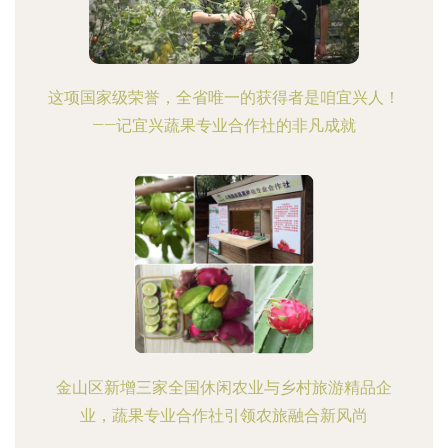
这项国家级荣誉，全省唯一的获得者是咱宜兴人！
——记宜兴蔬果专业合作社的非凡成就
金山区新增三家全国休闲农业与乡村旅游精品企
业，蔬果专业合作社引领农旅融合新风尚