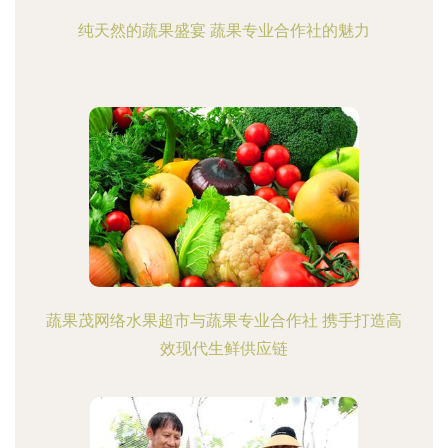
纯天然的蔬果盛宴 蔬果专业合作社的魅力
蔬果茂网络水果超市与蔬果专业合作社 携手打造高
效现代生鲜供应链