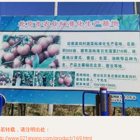
如若转载，请注明出处：
tp://www.021jinping.com/product/169.html