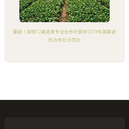
重磅！崇明12家蔬果专业合作社获评2018年国家农
民合作社示范社