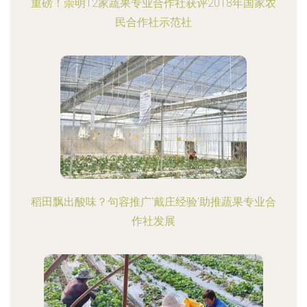
重磅！崇明12家蔬果专业合作社获评2018年国家农
民合作社示范社
稻田飘出酸味？句容推广‘戴庄经验’助推蔬果专业合
作社发展