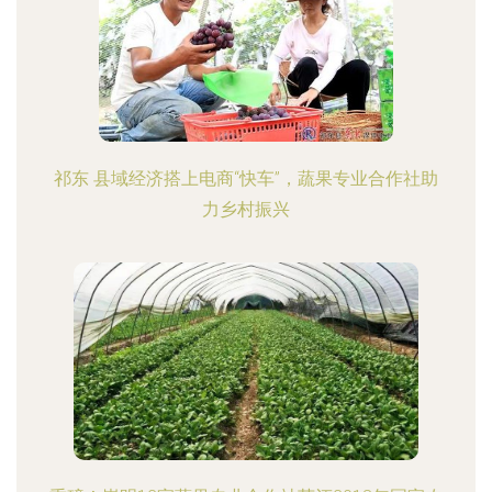
祁东 县域经济搭上电商“快车”，蔬果专业合作社助
力乡村振兴