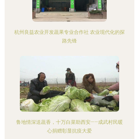
杭州良益农业开发蔬果专业合作社 农业现代化的探
路先锋
鲁地情深送蔬香，十万白菜助西安——成武村民暖
心捐赠彰显抗疫大爱