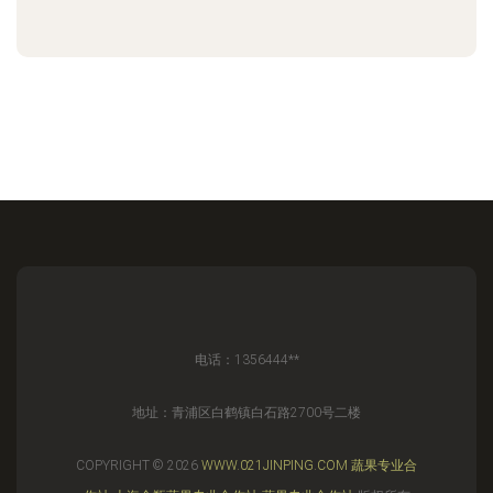
电话：1356444**
地址：青浦区白鹤镇白石路2700号二楼
COPYRIGHT © 2026
WWW.021JINPING.COM
蔬果专业合