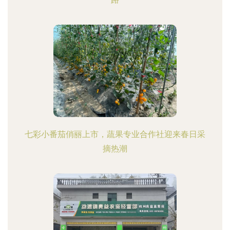
七彩小番茄俏丽上市，蔬果专业合作社迎来春日采
摘热潮