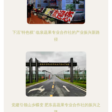
下活“特色棋” 临泉蔬果专业合作社的产业振兴新路
径
党建引领山乡蝶变 肥东县蔬果专业合作社的振兴之
路