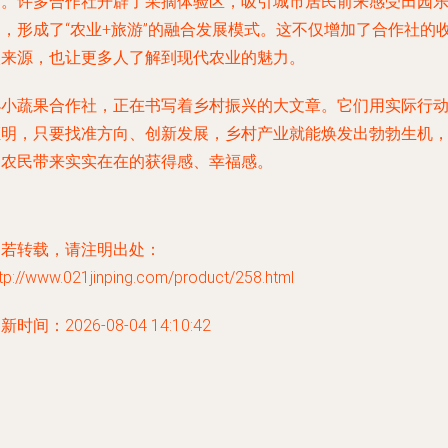
起。许多合作社开辟了采摘体验区，吸引城市居民前来感受田园
趣，形成了“农业+旅游”的融合发展模式。这不仅增加了合作社的
入来源，也让更多人了解到现代农业的魅力。
小小蔬果合作社，正在书写着乡村振兴的大文章。它们用实际行
证明，只要找准方向、创新发展，乡村产业就能焕发出勃勃生机
为农民带来实实在在的获得感、幸福感。
如若转载，请注明出处：
tp://www.021jinping.com/product/258.html
新时间：2026-08-04 14:10:42