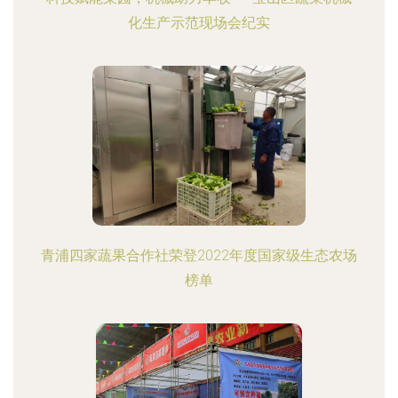
化生产示范现场会纪实
青浦四家蔬果合作社荣登2022年度国家级生态农场
榜单