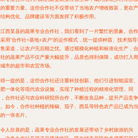
展的重要力量。这些合作社不仅带动了当地农户增收致富，更在
业结构优化、品牌建设等方面发挥了积极作用。
在江西某县的蔬果专业合作社，我们看到了一片繁忙的景象。合
采用“合作社+基地+农户”的运作模式，统一提供种苗、技术指导
销售渠道，让农户无后顾之忧。通过规模化种植和标准化生产，
作社的蔬果产品不仅产量大幅提升，品质也得到保障，成功打入
边城市的超市和农贸市场。
值得一提的是，这些合作社还注重科技创新。他们引进智能温室
水肥一体化等现代农业设施，实现了种植过程的精准化管理。同
时，合作社还与农业科研院所合作，不断改良品种，提升产品竞
力。如今，合作社种植的辣椒、茄子、西瓜等特色农产品已成为
地的一张名片。
更令人欣喜的是，蔬果专业合作社的发展还带动了乡村旅游的兴