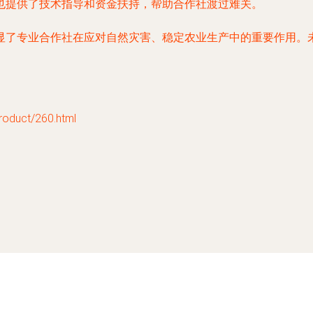
也提供了技术指导和资金扶持，帮助合作社渡过难关。
显了专业合作社在应对自然灾害、稳定农业生产中的重要作用。
uct/260.html