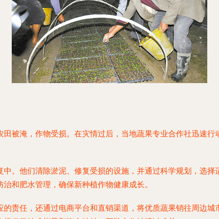
农田被淹，作物受损。在灾情过后，当地蔬果专业合作社迅速行
复中。他们清除淤泥、修复受损的设施，并通过科学规划，选择
防治和肥水管理，确保新种植作物健康成长。
应的责任，还通过电商平台和直销渠道，将优质蔬果销往周边城