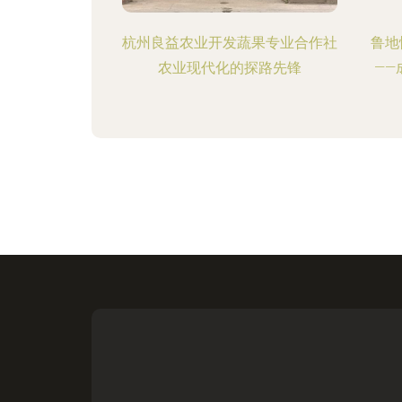
杭州良益农业开发蔬果专业合作社
鲁地
农业现代化的探路先锋
—