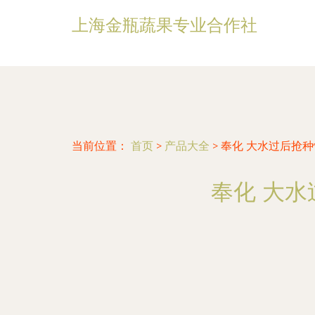
上海金瓶蔬果专业合作社
当前位置：
首页
>
产品大全
>
奉化 大水过后抢
奉化 大