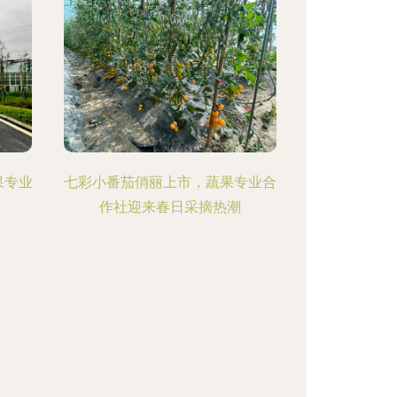
果专业
七彩小番茄俏丽上市，蔬果专业合
作社迎来春日采摘热潮