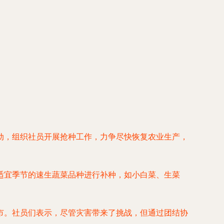
动，组织社员开展抢种工作，力争尽快恢复农业生产，
适宜季节的速生蔬菜品种进行补种，如小白菜、生菜
市。社员们表示，尽管灾害带来了挑战，但通过团结协