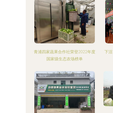
青浦四家蔬果合作社荣登2022年度
下活
国家级生态农场榜单