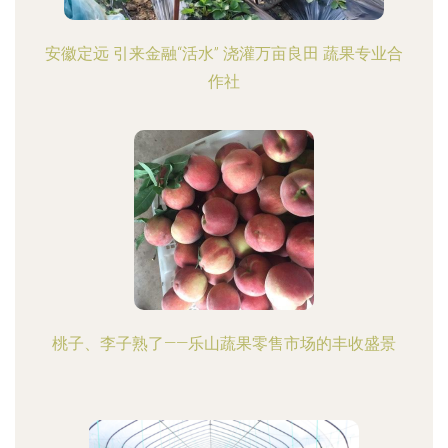
安徽定远 引来金融“活水” 浇灌万亩良田 蔬果专业合
作社
桃子、李子熟了——乐山蔬果零售市场的丰收盛景