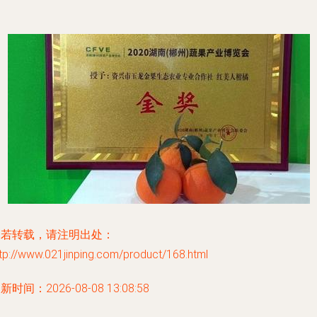
如若转载，请注明出处：
tp://www.021jinping.com/product/168.html
新时间：2026-08-08 13:08:58