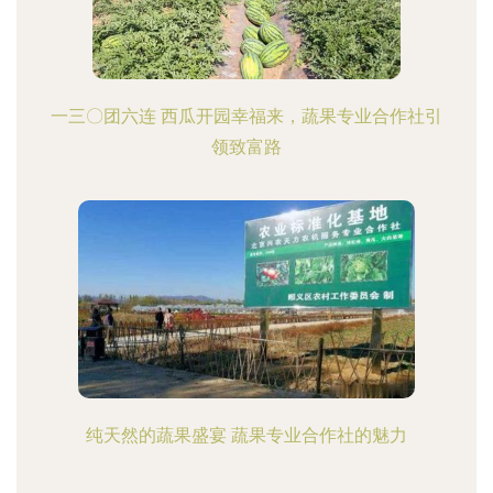
一三〇团六连 西瓜开园幸福来，蔬果专业合作社引
领致富路
纯天然的蔬果盛宴 蔬果专业合作社的魅力