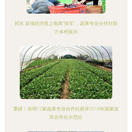
祁东 县域经济搭上电商“快车”，蔬果专业合作社助
力乡村振兴
重磅！崇明12家蔬果专业合作社获评2018年国家农
民合作社示范社