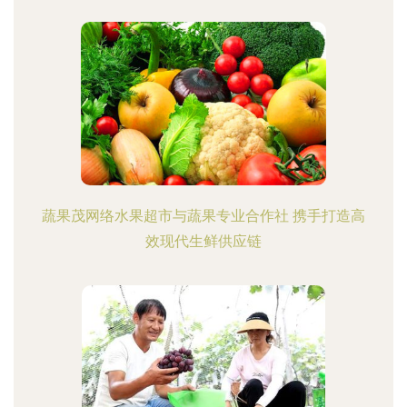
蔬果茂网络水果超市与蔬果专业合作社 携手打造高
效现代生鲜供应链