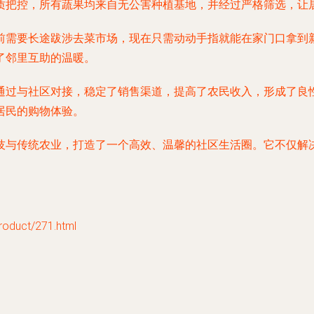
质把控，所有蔬果均来自无公害种植基地，并经过严格筛选，让
前需要长途跋涉去菜市场，现在只需动动手指就能在家门口拿到
了邻里互助的温暖。
通过与社区对接，稳定了销售渠道，提高了农民收入，形成了良
居民的购物体验。
与传统农业，打造了一个高效、温馨的社区生活圈。它不仅解决
uct/271.html