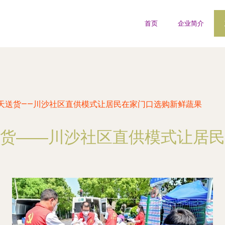
首页
企业简介
天送货——川沙社区直供模式让居民在家门口选购新鲜蔬果
货——川沙社区直供模式让居民