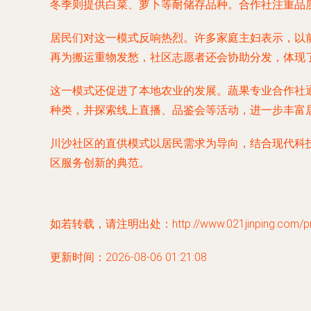
冬季则提供白菜、萝卜等耐储存品种。合作社注重品
居民们对这一模式反响热烈。许多家庭主妇表示，以
再为搬运重物发愁，社区志愿者还会协助分发，体现
这一模式还促进了本地农业的发展。蔬果专业合作社
种类，并探索线上直播、品鉴会等活动，进一步丰富
川沙社区的直供模式以居民需求为导向，结合现代科技
区服务创新的典范。
如若转载，请注明出处：http://www.021jinping.com/prod
更新时间：2026-08-06 01:21:08