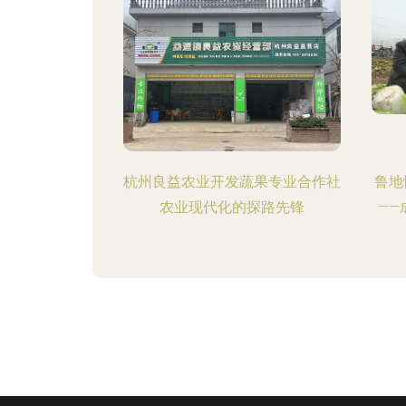
杭州良益农业开发蔬果专业合作社
鲁地
农业现代化的探路先锋
—