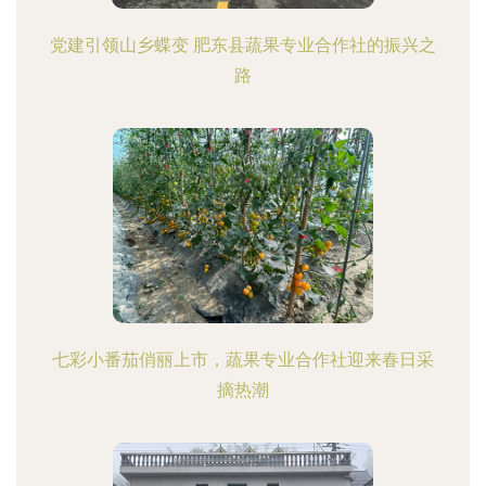
党建引领山乡蝶变 肥东县蔬果专业合作社的振兴之
路
七彩小番茄俏丽上市，蔬果专业合作社迎来春日采
摘热潮