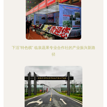
下活“特色棋” 临泉蔬果专业合作社的产业振兴新路
径