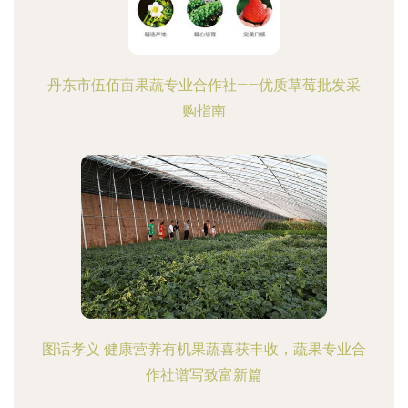
丹东市伍佰亩果蔬专业合作社——优质草莓批发采
购指南
图话孝义 健康营养有机果蔬喜获丰收，蔬果专业合
作社谱写致富新篇