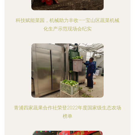
科技赋能菜园，机械助力丰收——宝山区蔬菜机械
化生产示范现场会纪实
青浦四家蔬果合作社荣登2022年度国家级生态农场
榜单